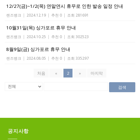
12/27(금)~1/2(목) 연말연시 휴무로 인한 발송 일정 안내
렌즈뱅크
|
2024.12.19
|
추천 0
|
조회 281691
10월31일(목) 싱가포르 휴무 안내
렌즈뱅크
|
2024.10.25
|
추천 0
|
조회 302523
8월9일(금) 싱가포르 휴무 안내
렌즈뱅크
|
2024.08.05
|
추천 0
|
조회 335297
처음
«
2
»
마지막
검색
공지사항