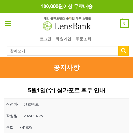
Skip
100,000원이상 무료배송
to
content
0
로그인
회원가입
주문조회
검
색:
공지사항
5월1일(수) 싱가포르 휴무 안내
작성자
렌즈뱅크
작성일
2024-04-25
조회
341825