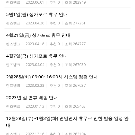
렌즈뱅크
|
2023.06.01
|
추천 0
|
조회 282949
5월1일(월) 싱가포르 휴무 안내
렌즈뱅크
|
2023.04.26
|
추천 0
|
조회 277281
4월21일(금) 싱가포르 휴무 안내
렌즈뱅크
|
2023.04.18
|
추천 0
|
조회 264777
4월7일(금) 싱가포르 휴무 안내
렌즈뱅크
|
2023.04.04
|
추천 0
|
조회 267030
2월28일(화) 09:00~16:00시 시스템 점검 안내
렌즈뱅크
|
2023.02.23
|
추천 0
|
조회 267037
2023년 설 연휴 배송 안내
렌즈뱅크
|
2023.01.13
|
추천 0
|
조회 265463
12월28일(수)~1월3일(화) 연말연시 휴무로 인한 발송 일정 안
내
렌즈뱅크
|
2022.12.16
|
추천 0
|
조회 262104