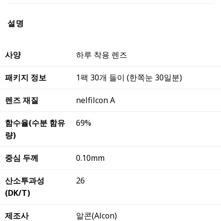
설명
사양
하루 착용 렌즈
패키지 정보
1팩 30개 들이 (한쪽눈 30일분)
렌즈 재질
nelfilcon A
함수율(수분 함유
69%
량)
중심 두께
0.10mm
산소투과성
26
(DK/T)
제조사
알콘(Alcon)