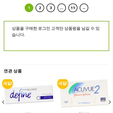
1
2
3
…
11
→
상품을 구매한 로그인 고객만 상품평을 남길 수 있
습니다.
연관 상품
세일!
세일!