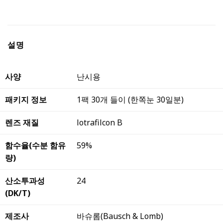
설명
사양
난시용
패키지 정보
1팩 30개 들이 (한쪽눈 30일분)
렌즈 재질
lotrafilcon B
함수율(수분 함유
59%
량)
산소투과성
24
(DK/T)
제조사
바슈롬(Bausch & Lomb)