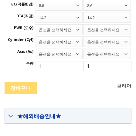
BC(곡률반경)
8.6
8.6
DIA(직경)
14.2
14.2
PWR (도수)
옵션을 선택하세요
옵션을 선택하세요
Cylinder (Cyl)
옵션을 선택하세요
옵션을 선택하세요
Axis (As)
옵션을 선택하세요
옵션을 선택하세요
수량
클리어
장바구니
★해외배송안내★