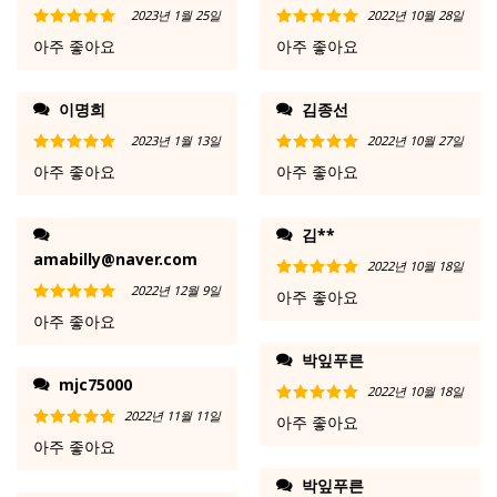
2023년 1월 25일
2022년 10월 28일
5 중에서
5
5 중에서
5
아주 좋아요
아주 좋아요
로 평가됨
로 평가됨
이명희
김종선
2023년 1월 13일
2022년 10월 27일
5 중에서
5
5 중에서
5
아주 좋아요
아주 좋아요
로 평가됨
로 평가됨
김**
amabilly@naver.com
2022년 10월 18일
2022년 12월 9일
5 중에서
5
아주 좋아요
로 평가됨
5 중에서
5
아주 좋아요
로 평가됨
박잎푸른
mjc75000
2022년 10월 18일
2022년 11월 11일
5 중에서
5
아주 좋아요
로 평가됨
5 중에서
5
아주 좋아요
로 평가됨
박잎푸른