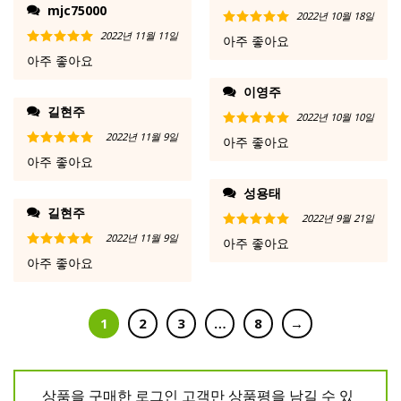
mjc75000
2022년 10월 18일
2022년 11월 11일
5 중에서
5
아주 좋아요
로 평가됨
5 중에서
5
아주 좋아요
로 평가됨
이영주
길현주
2022년 10월 10일
2022년 11월 9일
5 중에서
5
아주 좋아요
로 평가됨
5 중에서
5
아주 좋아요
로 평가됨
성용태
길현주
2022년 9월 21일
2022년 11월 9일
5 중에서
5
아주 좋아요
로 평가됨
5 중에서
5
아주 좋아요
로 평가됨
1
2
3
…
8
→
상품을 구매한 로그인 고객만 상품평을 남길 수 있