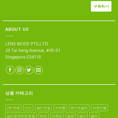
ABOUT US
LENS MODE PTE,LTD.
29 Tai Seng Avenue, #05-01
Singapore 534119
상품 카테고리
2주 착용
난시
멀티포컬
바슈롬
베스트셀러
브랜드별
실리콘 하이드로겔
씨드
아큐브
알콘
원시
컬러