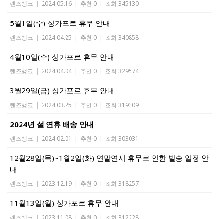
렌즈뱅크
|
2024.05.16
|
추천 0
|
조회 345130
5월1일(수) 싱가포르 휴무 안내
렌즈뱅크
|
2024.04.25
|
추천 0
|
조회 340858
4월10일(수) 싱가포르 휴무 안내
렌즈뱅크
|
2024.04.04
|
추천 0
|
조회 329574
3월29일(금) 싱가포르 휴무 안내
렌즈뱅크
|
2024.03.25
|
추천 0
|
조회 319309
2024년 설 연휴 배송 안내
렌즈뱅크
|
2024.02.01
|
추천 0
|
조회 303031
12월28일(목)~1월2일(화) 연말연시 휴무로 인한 발송 일정 안
내
렌즈뱅크
|
2023.12.19
|
추천 0
|
조회 318257
11월13일(월) 싱가포르 휴무 안내
렌즈뱅크
|
2023.11.08
|
추천 0
|
조회 312228