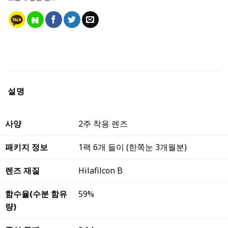
설명
사양
2주 착용 렌즈
패키지 정보
1팩 6개 들이 (한쪽눈 3개월분)
렌즈 재질
Hilafilcon B
함수율(수분 함유
59%
량)