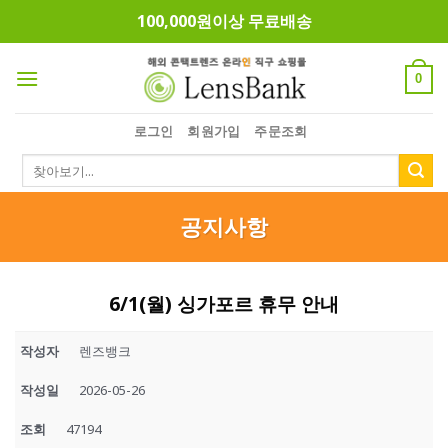
Skip
100,000원이상 무료배송
to
content
0
로그인
회원가입
주문조회
검
색:
공지사항
6/1(월) 싱가포르 휴무 안내
작성자
렌즈뱅크
작성일
2026-05-26
조회
47194