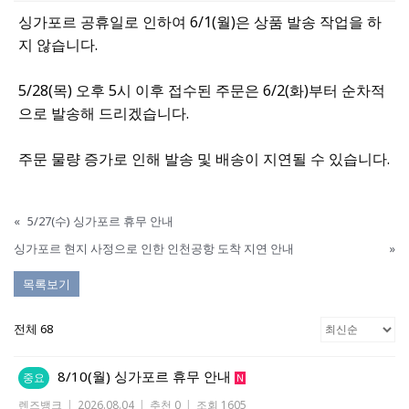
싱가포르 공휴일로 인하여 6/1(월)은 상품 발송 작업을 하
지 않습니다.
5/28(목) 오후 5시 이후 접수된 주문은 6/2(화)부터 순차적
으로 발송해 드리겠습니다.
주문 물량 증가로 인해 발송 및 배송이 지연될 수 있습니다.
«
5/27(수) 싱가포르 휴무 안내
싱가포르 현지 사정으로 인한 인천공항 도착 지연 안내
»
목록보기
전체 68
8/10(월) 싱가포르 휴무 안내
중요
N
렌즈뱅크
|
2026.08.04
|
추천 0
|
조회 1605