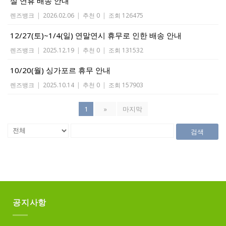
설 연휴 배송 안내
렌즈뱅크
|
2026.02.06
|
추천 0
|
조회 126475
12/27(토)~1/4(일) 연말연시 휴무로 인한 배송 안내
렌즈뱅크
|
2025.12.19
|
추천 0
|
조회 131532
10/20(월) 싱가포르 휴무 안내
렌즈뱅크
|
2025.10.14
|
추천 0
|
조회 157903
1
»
마지막
검색
공지사항