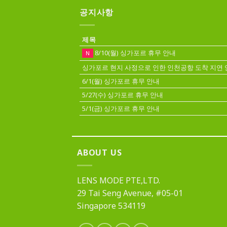
공지사항
제목
8/10(월) 싱가포르 휴무 안내
N
싱가포르 현지 사정으로 인한 인천공항 도착 지연 
6/1(월) 싱가포르 휴무 안내
5/27(수) 싱가포르 휴무 안내
5/1(금) 싱가포르 휴무 안내
ABOUT US
LENS MODE PTE,LTD.
29 Tai Seng Avenue, #05-01
Singapore 534119