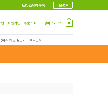
뉴스레터 구독
배송조회
그인
회원가입
주문조회
장바구니 /
₩
0
0
Q(자주 하는 질문)
고객문의