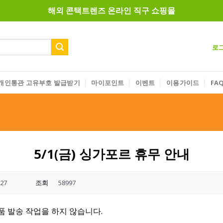
해외 콘택트렌즈 온라인 직구 쇼핑몰
로
개인통관 고유부호 발급받기
마이포인트
이벤트
이용가이드
FA
5/1(금) 싱가포르 휴무 안내
-27
조회
58997
품 발송 작업을 하지 않습니다.