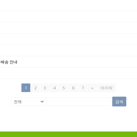
한 배송 안내
1
2
3
4
5
6
7
»
마지막
검색