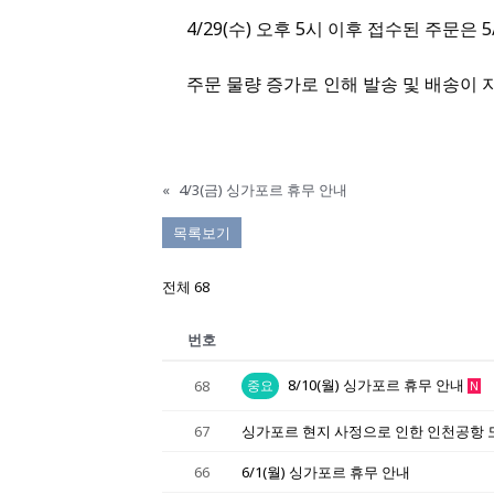
4/29(수) 오후 5시 이후 접수된 주문은
주문 물량 증가로 인해 발송 및 배송이 
«
4/3(금) 싱가포르 휴무 안내
목록보기
전체 68
번호
8/10(월) 싱가포르 휴무 안내
68
중요
N
67
싱가포르 현지 사정으로 인한 인천공항 
66
6/1(월) 싱가포르 휴무 안내