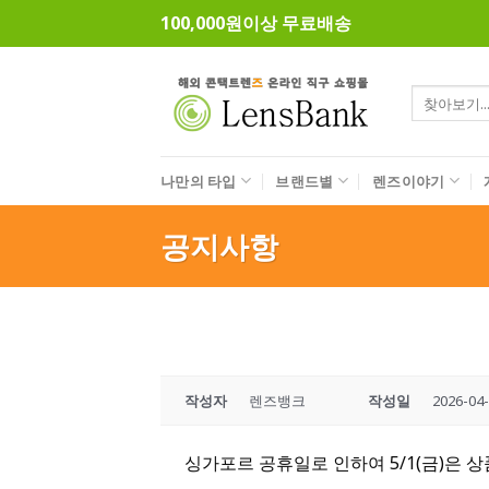
Skip
100,000원이상 무료배송
to
content
검
색:
나만의 타입
브랜드별
렌즈이야기
공지사항
작성자
렌즈뱅크
작성일
2026-04
싱가포르 공휴일로 인하여 5/1(금)은 상