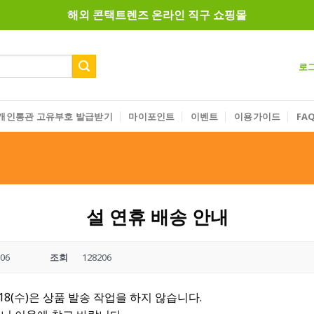
해외 콘택트렌즈 온라인 직구 쇼핑몰
로
개인통관 고유부호 발급받기
마이포인트
이벤트
이용가이드
FA
설 연휴 배송 안내
-06
조회
128206
/18(수)은 상품 발송 작업을 하지 않습니다.