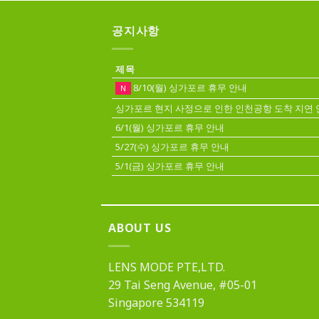
공지사항
제목
8/10(월) 싱가포르 휴무 안내
N
싱가포르 현지 사정으로 인한 인천공항 도착 지연 
6/1(월) 싱가포르 휴무 안내
5/27(수) 싱가포르 휴무 안내
5/1(금) 싱가포르 휴무 안내
ABOUT US
LENS MODE PTE,LTD.
29 Tai Seng Avenue, #05-01
Singapore 534119