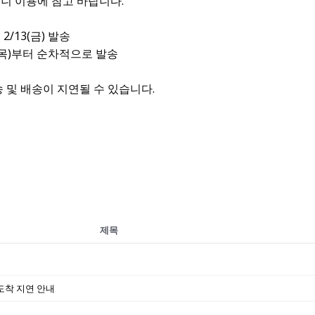
니 이용에 참고 바랍니다.
2/13(금) 발송
19(목)부터 순차적으로 발송
송 및 배송이 지연될 수 있습니다.
제목
도착 지연 안내