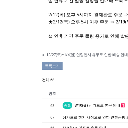
설 연휴 기간 발송 일정을 안내해 드리오
2/12(목) 오후 5시까지 결제완료 주문 ⇒ 
★2/12(목) 오후 5시 이후 주문 ⇒ 2/
설 연휴 기간 주문 물량 증가로 인해 발
«
12/27(토)~1/4(일) 연말연시 휴무로 인한 배송 안내
목록보기
전체 68
번호
8/10(월) 싱가포르 휴무 안내
68
중요
N
67
싱가포르 현지 사정으로 인한 인천공항 
66
6/1(월) 싱가포르 휴무 안내