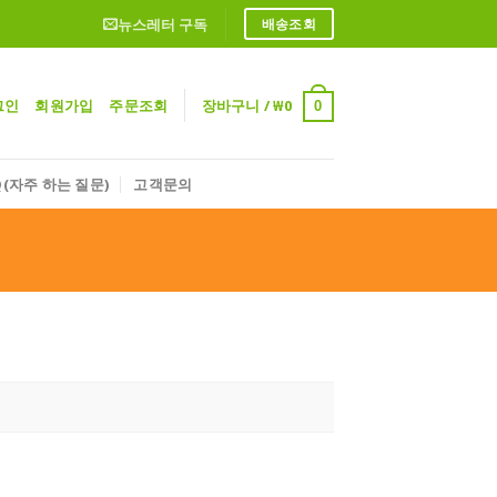
뉴스레터 구독
배송조회
그인
회원가입
주문조회
장바구니 /
₩
0
0
Q(자주 하는 질문)
고객문의