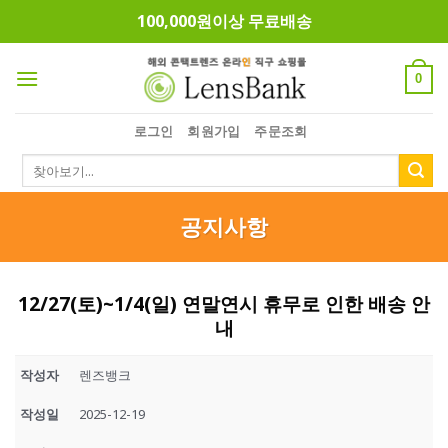
Skip
100,000원이상 무료배송
to
content
0
로그인
회원가입
주문조회
검
색:
공지사항
12/27(토)~1/4(일) 연말연시 휴무로 인한 배송 안
내
작성자
렌즈뱅크
작성일
2025-12-19