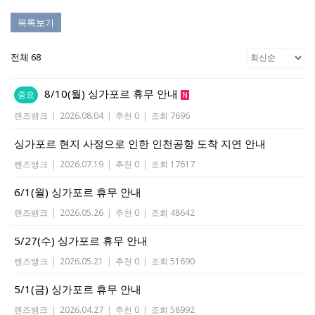
목록보기
전체 68
8/10(월) 싱가포르 휴무 안내
중요
N
렌즈뱅크
|
2026.08.04
|
추천 0
|
조회 7696
싱가포르 현지 사정으로 인한 인천공항 도착 지연 안내
렌즈뱅크
|
2026.07.19
|
추천 0
|
조회 17617
6/1(월) 싱가포르 휴무 안내
렌즈뱅크
|
2026.05.26
|
추천 0
|
조회 48642
5/27(수) 싱가포르 휴무 안내
렌즈뱅크
|
2026.05.21
|
추천 0
|
조회 51690
5/1(금) 싱가포르 휴무 안내
렌즈뱅크
|
2026.04.27
|
추천 0
|
조회 58992