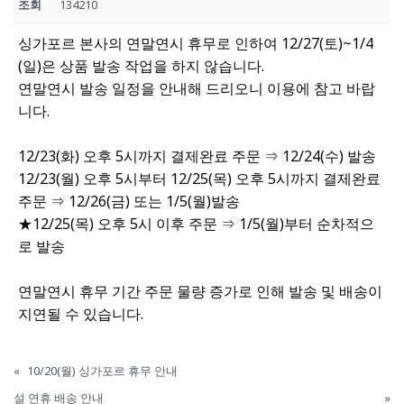
조회
134210
싱가포르 본사의 연말연시 휴무로 인하여 12/27(토)~1/4
(일)은 상품 발송 작업을 하지 않습니다.
연말연시 발송 일정을 안내해 드리오니 이용에 참고 바랍
니다.
12/23(화) 오후 5시까지 결제완료 주문 ⇒ 12/24(수) 발송
12/23(월) 오후 5시부터 12/25(목) 오후 5시까지 결제완료
주문 ⇒ 12/26(금) 또는 1/5(월)발송
★12/25(목) 오후 5시 이후 주문 ⇒ 1/5(월)부터 순차적으
로 발송
연말연시 휴무 기간 주문 물량 증가로 인해 발송 및 배송이
지연될 수 있습니다.
«
10/20(월) 싱가포르 휴무 안내
설 연휴 배송 안내
»