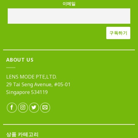
이메일
ABOUT US
LENS MODE PTE,LTD.
29 Tai Seng Avenue, #05-01
Singapore 534119
상품 카테고리