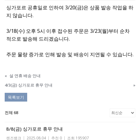
싱가포르 공휴일로 인하여 3/20(금)은 상품 발송 작업을 하
지 않습니다.
3/18(수) 오후 5시 이후 접수된 주문은 3/23(월)부터 순차
적으로 발송해 드리겠습니다.
주문 물량 증가로 인해 발송 및 배송이 지연될 수 있습니다.
«
설 연휴 배송 안내
4/3(금) 싱가포르 휴무 안내
»
목록보기
전체 68
8/8(금) 싱가포르 휴무 안내
렌즈뱅크
|
2025.08.04
|
추천 0
|
조회 195907