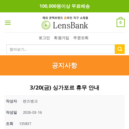
Skip
100,000원이상 무료배송
to
content
0
로그인
회원가입
주문조회
검
색:
공지사항
3/20(금) 싱가포르 휴무 안내
작성자
렌즈뱅크
작성일
2026-03-16
조회
135837