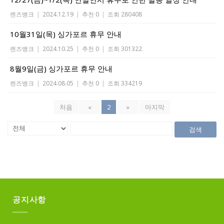
렌즈뱅크
|
2024.12.19
|
추천 0
|
조회 280408
10월31일(목) 싱가포르 휴무 안내
렌즈뱅크
|
2024.10.25
|
추천 0
|
조회 301322
8월9일(금) 싱가포르 휴무 안내
렌즈뱅크
|
2024.08.05
|
추천 0
|
조회 334219
처음
«
2
»
마지막
검색
공지사항