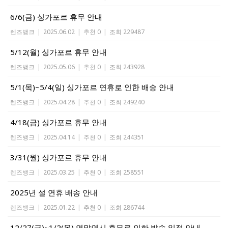
6/6(금) 싱가포르 휴무 안내
렌즈뱅크
|
2025.06.02
|
추천 0
|
조회 229487
5/12(월) 싱가포르 휴무 안내
렌즈뱅크
|
2025.05.06
|
추천 0
|
조회 243928
5/1(목)~5/4(일) 싱가포르 연휴로 인한 배송 안내
렌즈뱅크
|
2025.04.28
|
추천 0
|
조회 249240
4/18(금) 싱가포르 휴무 안내
렌즈뱅크
|
2025.04.14
|
추천 0
|
조회 244351
3/31(월) 싱가포르 휴무 안내
렌즈뱅크
|
2025.03.25
|
추천 0
|
조회 258551
2025년 설 연휴 배송 안내
렌즈뱅크
|
2025.01.22
|
추천 0
|
조회 286744
12/27(금)~1/2(목) 연말연시 휴무로 인한 발송 일정 안내