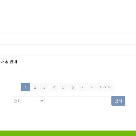
한 배송 안내
1
2
3
4
5
6
7
»
마지막
검색