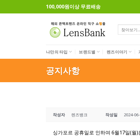
Skip
100,000원이상 무료배송
to
content
검
색:
나만의 타입
브랜드별
렌즈이야기
공지사항
작성자
렌즈뱅크
작성일
2024-06
싱가포르 공휴일로 인하여 6월17일(월)