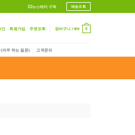
뉴스레터 구독
배송조회
그인
회원가입
주문조회
장바구니 /
₩
0
0
Q(자주 하는 질문)
고객문의