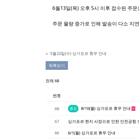
6월13일(목) 오후 5시 이후 접수된 주
주문 물량 증가로 인해 발송이 다소 지연
«
5월22일(수) 싱가포르 휴무 안내
목록보기
전체 68
번호
8/10(월) 싱가포르 휴무 안내
68
중요
N
67
싱가포르 현지 사정으로 인한 인천공항 
66
6/1(월) 싱가포르 휴무 안내