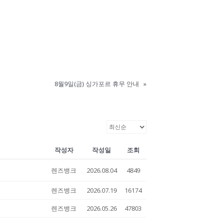
8월9일(금) 싱가포르 휴무 안내
»
작성자
작성일
조회
렌즈뱅크
2026.08.04
4849
렌즈뱅크
2026.07.19
16174
렌즈뱅크
2026.05.26
47803