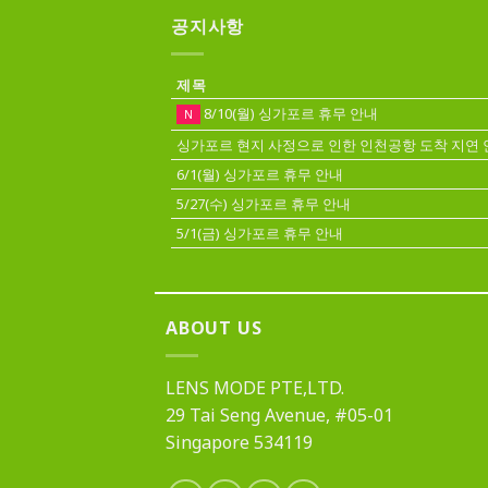
공지사항
제목
8/10(월) 싱가포르 휴무 안내
N
싱가포르 현지 사정으로 인한 인천공항 도착 지연 
6/1(월) 싱가포르 휴무 안내
5/27(수) 싱가포르 휴무 안내
5/1(금) 싱가포르 휴무 안내
ABOUT US
LENS MODE PTE,LTD.
29 Tai Seng Avenue, #05-01
Singapore 534119