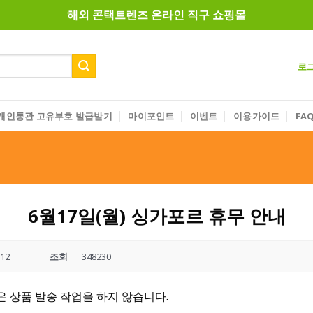
해외 콘택트렌즈 온라인 직구 쇼핑몰
로
개인통관 고유부호 발급받기
마이포인트
이벤트
이용가이드
FA
6월17일(월) 싱가포르 휴무 안내
-12
조회
348230
은 상품 발송 작업을 하지 않습니다.