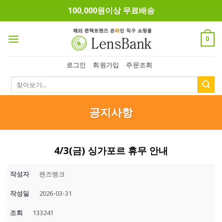
Skip
100,000원이상 무료배송
to
content
0
로그인
회원가입
주문조회
검
색:
공지사항
4/3(금) 싱가포르 휴무 안내
작성자
렌즈뱅크
작성일
2026-03-31
조회
133241