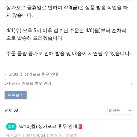
싱가포르 공휴일로 인하여 4/3(금)은 상품 발송 작업을 하
지 않습니다.
4/1(수) 오후 5시 이후 접수된 주문은 4/6(월)부터 순차적
으로 발송해 드리겠습니다.
주문 물량 증가로 인해 발송 및 배송이 지연될 수 있습니다.
«
3/20(금) 싱가포르 휴무 안내
5/1(금) 싱가포르 휴무 안내
»
목록보기
전체 68
8/10(월) 싱가포르 휴무 안내
중요
N
렌즈뱅크
|
2026.08.04
|
추천 0
|
조회 71