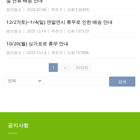
설 연휴 배송 안내
렌즈뱅크
|
2026.02.06
|
추천 0
|
조회 126458
12/27(토)~1/4(일) 연말연시 휴무로 인한 배송 안내
렌즈뱅크
|
2025.12.19
|
추천 0
|
조회 131520
10/20(월) 싱가포르 휴무 안내
렌즈뱅크
|
2025.10.14
|
추천 0
|
조회 157898
1
»
마지막
검색
공지사항